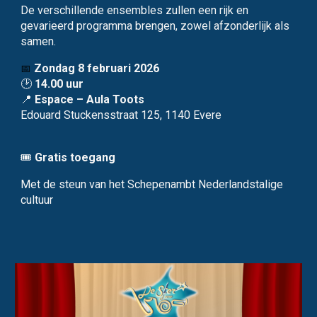
De verschillende ensembles zullen een rijk en
gevarieerd programma brengen, zowel afzonderlijk als
samen.
Zondag 8 februari 2026
📅
🕑
14.00 uur
📍
Espace – Aula Toots
Edouard Stuckensstraat 125, 1140 Evere
🎟️
Gratis toegang
Met de steun van het Schepenambt Nederlandstalige
cultuur