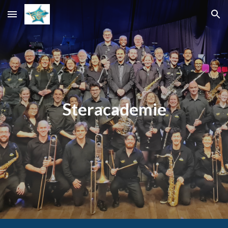
Skip to main content
Skip to navigation
Steracademie