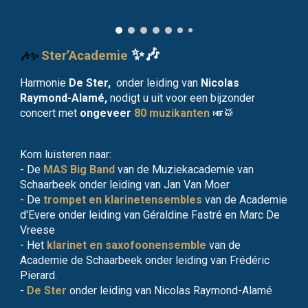
✨🎶
Ster’Academie
🎶✨
Harmonie
De Ster,
onder leiding van
Nicolas
Raymond-Alamé,
nodigt u uit voor een bijzonder
concert met
ongeveer
80 muzikanten
🎺🥁
Kom luisteren naar:
- De
MAS Big Band
van de Muziekacademie van
Schaarbeek onder leiding van Jan Van Moer
- De
trompet en klarinetensembles
van de Academie
d'Evere onder leiding van Géraldine Fastré en Marc De
Vreese
- Het
klarinet en saxofoonensemble
van de
Academie de Schaarbeek onder leiding van Frédéric
Pierard.
-
De Ster
onder leiding van Nicolas Raymond-Alamé